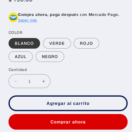
habitual
Compra ahora, paga después
con Mercado Pago.
Saber más
COLOR
BLANCO
VERDE
ROJO
AZUL
NEGRO
Cantidad
Reducir
Aumentar
cantidad
cantidad
para
para
PROTECTOR
PROTECTOR
Agregar al carrito
BUCAL
BUCAL
DE
DE
ADULTO
ADULTO
Comprar ahora
Compra ahora y paga a meses