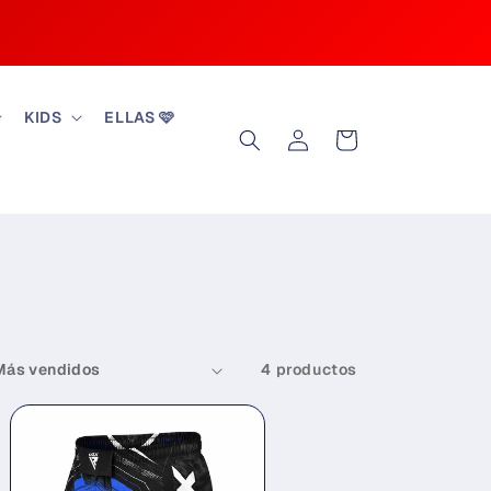
KIDS
ELLAS 🩷
Iniciar
Carrito
sesión
4 productos