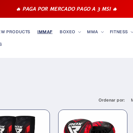
🔥 PAGA POR MERCADO PAGO A 3 MSI 🔥
EW PRODUCTS
IMMAF
BOXEO
MMA
FITNESS
S
Ordenar por: