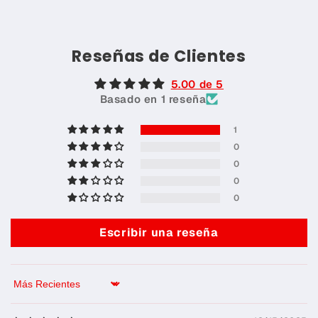
Reseñas de Clientes
5.00 de 5
Basado en 1 reseña
1
0
0
0
0
Escribir una reseña
Sort by